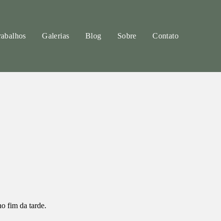
rabalhos
Galerias
Blog
Sobre
Contato
o fim da tarde.