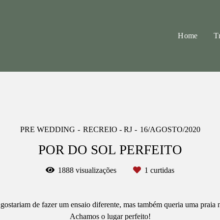
Home
T
PRE WEDDING
RECREIO - RJ
16/AGOSTO/2020
POR DO SOL PERFEITO
1888
visualizações
1
curtidas
gostariam de fazer um ensaio diferente, mas também queria uma praia n
Achamos o lugar perfeito!